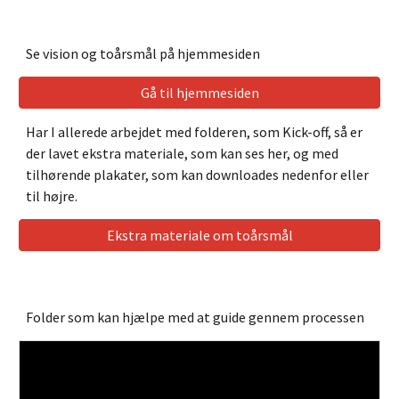
Se vision og toårsmål på hjemmesiden
Gå til hjemmesiden
Har I allerede arbejdet med folderen, som Kick-off, så er
der lavet ekstra materiale, som kan ses her, og med
tilhørende plakater, som kan downloades nedenfor eller
til højre.
Ekstra materiale om toårsmål
Folder som kan hjælpe med at guide gennem processen