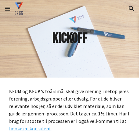
Skip to main content
Skip to navigation
kickoff
KFUM og KFUK's toårsmål skal give mening i netop jeres
forening, arbejdsgrupper eller udvalg. For at de bliver
relevante hos jer, så er der udviklet materiale, som kan
guide jer gennem processen. Det tager ca. 1½ timer. Har I
brug for støtte til processen er I også velkommen til at
booke en konsulent
.