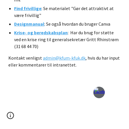
Find frivillige
: Se materialet "Gør det attraktivt at
være frivillig"
Designmanual
: Se også hvordan du bruger Canva
Krise- og beredskabsplan
:
Har du brug for støtte
ved en krise ring til generalsekretær Gritt Rhinstrøm
(31 68 44 70)
Kontakt venligst
admin@kfum-kfuk.dk
, hvis du har input
eller kommentarer til intranettet.