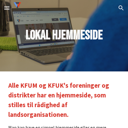
Skip to main content
Skip to navigation
lokal Hjemmeside
Alle KFUM og KFUK's foreninger og
distrikter har en hjemmeside, som
stilles til rådighed af
landsorganisationen.
Man kan have en simpel hjemmeside eller en mere