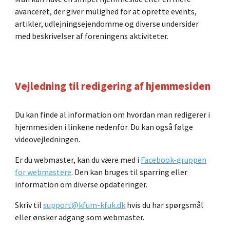
avanceret, der giver mulighed for at oprette events,
artikler, udlejningsejendomme og diverse undersider
med beskrivelser af foreningens aktiviteter.
Vejledning til redigering af hjemmesiden
Du kan finde al information om hvordan man redigerer i
hjemmesiden i linkene nedenfor. Du kan også følge
videovejledningen.
Er du webmaster, kan du være med i
Facebook-gruppen
for webmastere
. Den kan bruges til sparring eller
informa
tion om diverse opdateringer.
Skriv til
support@kfum-kfuk.dk
hvis du har spørgsmål
eller ønsker adgang som webmaster.