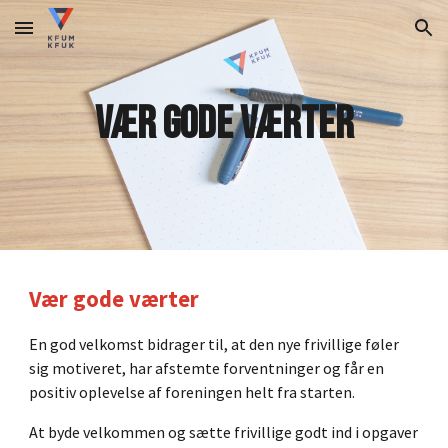
Skip to main content
Skip to navigation
Vær gode værter
Vær gode værter
En god velkomst bidrager til, at den nye frivillige føler
sig motiveret, har afstemte forventninger og får en
positiv oplevelse af foreningen helt fra starten.
At byde velkommen og sætte frivillige godt ind i opgaver