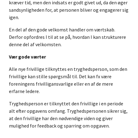
kræver tid, men den indsats er godt givet ud, da den øger
sandsynligheden for, at personen bliver og engagerer sig
igen.
En del af den gode velkomst handler om værtskab.
Derfor opfordres I til at se på, hvordan I kan strukturere
denne del af velkomsten.
Vær gode værter
Alle nye frivillige tilknyttes en tryghedsperson, som den
frivillige kan stille spørgsmål til. Det kan fx være
foreningens frivilligansvarlige eller en af de mere
erfarne ledere.
Tryghedsperson er tilknyttet den frivillige i en periode
alt efter opgavens omfang. Tryghedspersonen sikrer sig,
at den frivillige har den nødvendige viden og giver
mulighed for feedback og sparring om opgaven.