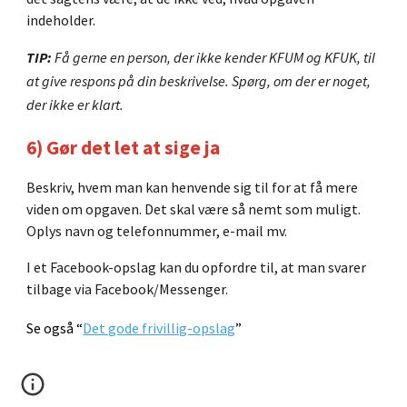
indeholder.
TIP:
Få gerne en person, der ikke kender KFUM og KFUK, til
at give respons på din beskrivelse. Spørg, om der er noget,
der ikke er klart.
6) Gør det let at sige ja
Beskriv, hvem man kan henvende sig til for at få mere
viden om opgaven. Det skal være så nemt som muligt.
Oplys navn og telefonnummer, e-mail mv.
I et Facebook-opslag kan du opfordre til, at man svarer
tilbage via Facebook/Messenger.
Se også “
Det gode frivillig-opslag
”