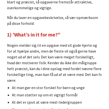
klart og præcist, så opgaverne fremstår attraktive,
overkommelige og vigtige.
Når du laver en opgavebeskrivelse, så vær opmærksom
på disse forhold:
1) ’What’s in it for me?”
Nogen melder sig til en opgave med sit gode hjerte og
for at hjælpe andre, men de fleste vil også gerne have
noget ud af det selv. Det kan være meget forskelligt,
hvad der motiverer folk. Kender du ikke din målgruppe
helt præcist, kan du i dine opslag med fordel nævne flere
forskellige ting, man kan få ud af at være med. Det kan fx
være:
At man gør en stor forskel for børn og unge
At man støtter op om et vigtigt formål
At det er sjovt at være med i ledergruppen