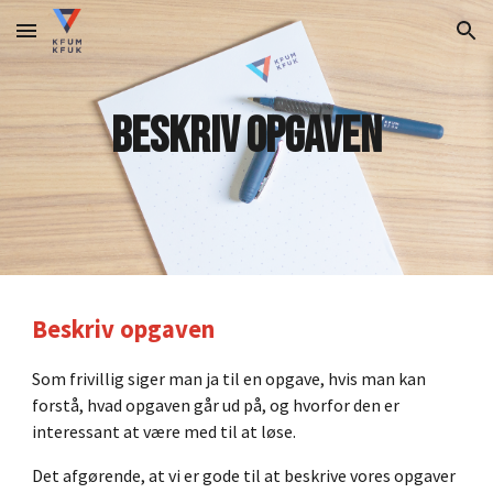
Skip to main content
Skip to navigation
Beskriv opgaven
Beskriv opgaven
Som frivillig siger man ja til en opgave, hvis man kan
forstå, hvad opgaven går ud på, og hvorfor den er
interessant at være med til at løse.
Det afgørende, at vi er gode til at beskrive vores opgaver