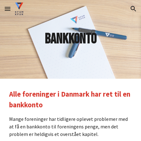
Skip to main content
Skip to navigation
Bankkonto
Alle foreninger i Danmark har ret til en
bankkonto
Mange foreninger har tidligere oplevet problemer med
at få en bankkonto til foreningens penge, men det
problem er heldigvis et overstået kapitel.